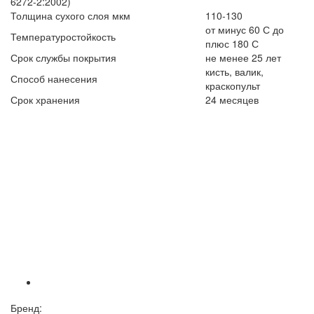
6272-2:2002)
Толщина сухого слоя мкм
110-130
от минус 60 С до
Температуростойкость
плюс 180 С
Срок службы покрытия
не менее 25 лет
кисть, валик,
Способ нанесения
краскопульт
Срок хранения
24 месяцев
Бренд: