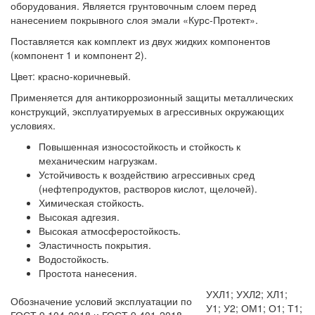
оборудования. Является грунтовочным слоем перед
нанесением покрывного слоя эмали «Курс-Протект».
Поставляется как комплект из двух жидких компонентов
(компонент 1 и компонент 2).
Цвет: красно-коричневый.
Применяется для антикоррозионный защиты металлических
конструкций, эксплуатируемых в агрессивных окружающих
условиях.
Повышенная износостойкость и стойкость к
механическим нагрузкам.
Устойчивость к воздействию агрессивных сред
(нефтепродуктов, растворов кислот, щелочей).
Химическая стойкость.
Высокая адгезия.
Высокая атмосферостойкость.
Эластичность покрытия.
Водостойкость.
Простота нанесения.
УХЛ1; УХЛ2; ХЛ1;
Обозначение условий эксплуатации по
У1; У2; ОМ1; О1; Т1;