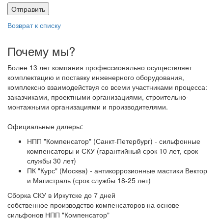
Отправить
Возврат к списку
Почему мы?
Более 13 лет компания профессионально осуществляет
комплектацию и поставку инженерного оборудования,
комплексно взаимодействуя со всеми участниками процесса:
заказчиками, проектными организациями, строительно-
монтажными организациями и производителями.
Официальные дилеры:
НПП "Компенсатор" (Санкт-Петербург) - сильфонные
компенсаторы и СКУ (гарантийный срок 10 лет, срок
службы 30 лет)
ПК "Курс" (Москва) - антикоррозионные мастики Вектор
и Магистраль (срок службы 18-25 лет)
Сборка СКУ в Иркутске до 7 дней
собственное производство компенсаторов на основе
сильфонов НПП "Компенсатор"