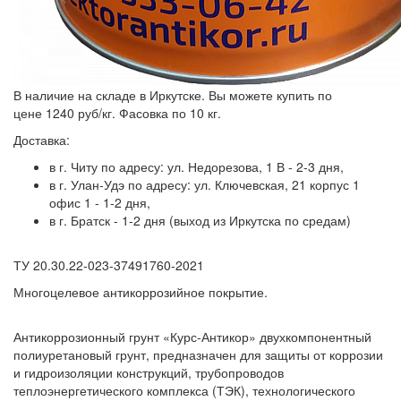
В наличие на складе в Иркутске. Вы можете купить по
цене 1240 руб/кг. Фасовка по 10 кг.
Доставка:
в г. Читу по адресу: ул. Недорезова, 1 В - 2-3 дня,
в г. Улан-Удэ по адресу: ул. Ключевская, 21 корпус 1
офис 1 - 1-2 дня,
в г. Братск - 1-2 дня (выход из Иркутска по средам)
ТУ 20.30.22-023-37491760-2021
Многоцелевое антикоррозийное покрытие.
Антикоррозионный грунт «Курс-Антикор» двухкомпонентный
полиуретановый грунт, предназначен для защиты от коррозии
и гидроизоляции конструкций, трубопроводов
теплоэнергетического комплекса (ТЭК), технологического