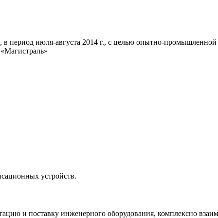
 в период июля-августа 2014 г., с целью опытно-промышленной
 «Магистраль»
нсационных устройств.
тацию и поставку инженерного оборудования, комплексно взаимо