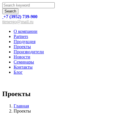
Search
+7 (3952) 739-900
ttenergo@mail.ru
О компании
Partners
Продукция
Проекты
Производители
Новости
Семинары
Контакты
Блог
Проекты
Главная
Проекты